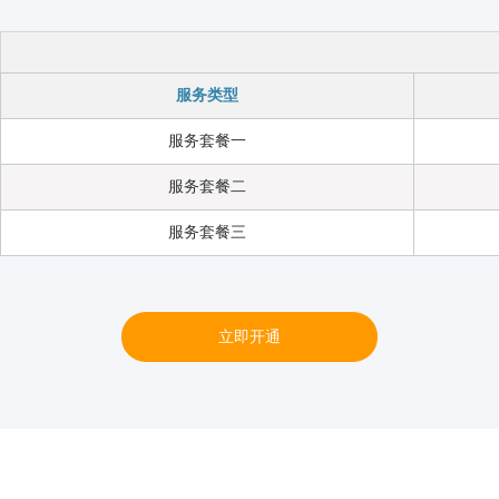
服务类型
服务套餐一
服务套餐二
服务套餐三
立即开通