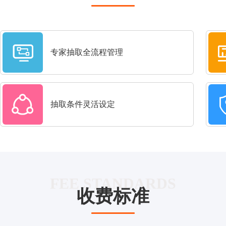
专家抽取全流程管理
抽取条件灵活设定
FEE STANDARDS
收费标准