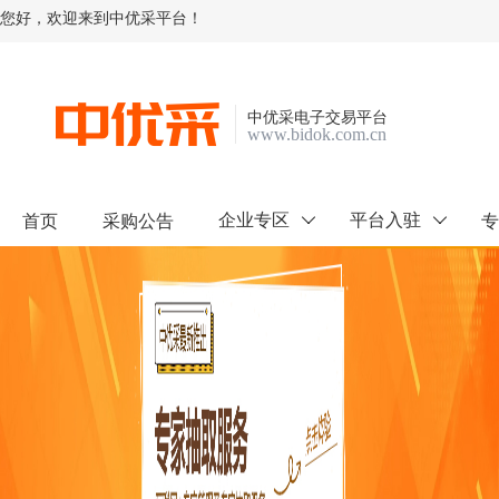
您好，欢迎来到中优采平台！
中优采电子交易平台
www.bidok.com.cn
企业专区
平台入驻
首页
采购公告
专